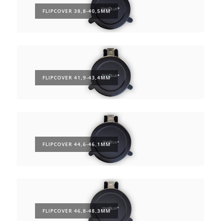
FLIPCOVER 38,8-40,5MM
FLIPCOVER 41,9-43,4MM
FLIPCOVER 44,6-46,1MM
FLIPCOVER 46,8-48,3MM