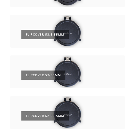
FLIPCOVER 53,5-55MM
FLIPCOVER 57-59MM
FLIPCOVER 62-63,5MM