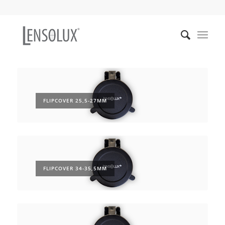
FLIPCOVER 25,5-27MM
FLIPCOVER 34-35,5MM