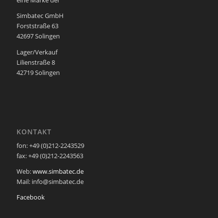
eine Marke der
Simbatec GmbH
Forststraße 63
42697 Solingen
Lager/Verkauf
Lilienstraße 8
42719 Solingen
KONTAKT
fon: +49 (0)212-2243529
fax: +49 (0)212-2243563
Web:
www.simbatec.de
Mail: info@simbatec.de
Facebook