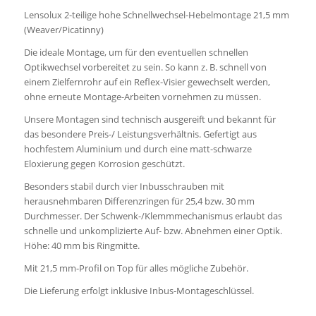
Lensolux 2-teilige hohe Schnellwechsel-Hebelmontage 21,5 mm
(Weaver/Picatinny)
Die ideale Montage, um für den eventuellen schnellen
Optikwechsel vorbereitet zu sein. So kann z. B. schnell von
einem Zielfernrohr auf ein Reflex-Visier gewechselt werden,
ohne erneute Montage-Arbeiten vornehmen zu müssen.
Unsere Montagen sind technisch ausgereift und bekannt für
das besondere Preis-/ Leistungsverhältnis. Gefertigt aus
hochfestem Aluminium und durch eine matt-schwarze
Eloxierung gegen Korrosion geschützt.
Besonders stabil durch vier Inbusschrauben mit
herausnehmbaren Differenzringen für 25,4 bzw. 30 mm
Durchmesser. Der Schwenk-/Klemmmechanismus erlaubt das
schnelle und unkomplizierte Auf- bzw. Abnehmen einer Optik.
Höhe: 40 mm bis Ringmitte.
Mit 21,5 mm-Profil on Top für alles mögliche Zubehör.
Die Lieferung erfolgt inklusive Inbus-Montageschlüssel.