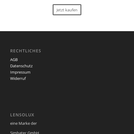
Jetzt kaufen
RECHTLICHES
AGB
Datenschutz
Impressum
Widerruf
LENSOLUX
eine Marke der
Simbatec GmbH