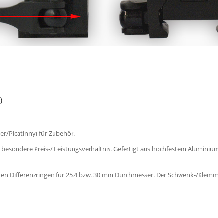
0
r/Picatinny) für Zubehör.
 besondere Preis-/ Leistungsverhältnis. Gefertigt aus hochfestem Alumini
en Differenzringen für 25,4 bzw. 30 mm Durchmesser. Der Schwenk-/Klemm