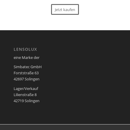
Jetzt kaufen
LENSOLUX
eine Marke der
Simbatec GmbH
Forststraße 63
42697 Solingen
Lager/Verkauf
Lilienstraße 8
42719 Solingen